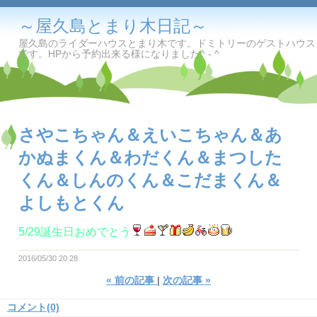
～屋久島とまり木日記～
屋久島のライダーハウスとまり木です。ドミトリーのゲストハウス
です。HPから予約出来る様になりました^ - ^
さやこちゃん＆えいこちゃん＆あ
かぬまくん＆わだくん＆まつした
くん＆しんのくん＆こだまくん＆
よしもとくん
5/29誕生日おめでとう
2016/05/30 20:28
«
前の記事
次の記事
»
コメント(0)