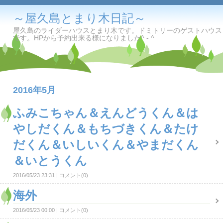
～屋久島とまり木日記～
屋久島のライダーハウスとまり木です。ドミトリーのゲストハウス
です。HPから予約出来る様になりました^ - ^
2016年5月
ふみこちゃん＆えんどうくん＆は
やしだくん＆もちづきくん＆たけ
だくん＆いしいくん＆やまだくん
＆いとうくん
2016/05/23 23:31
コメント(0)
海外
2016/05/23 00:00
コメント(0)