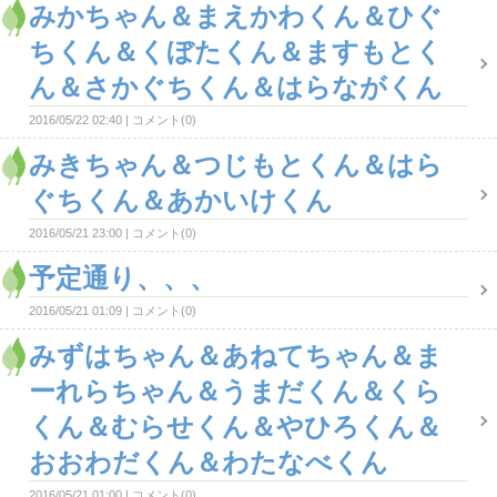
みかちゃん＆まえかわくん＆ひぐ
ちくん＆くぼたくん＆ますもとく
ん＆さかぐちくん＆はらながくん
2016/05/22 02:40
コメント(0)
みきちゃん＆つじもとくん＆はら
ぐちくん＆あかいけくん
2016/05/21 23:00
コメント(0)
予定通り、、、
2016/05/21 01:09
コメント(0)
みずはちゃん＆あねてちゃん＆ま
ーれらちゃん＆うまだくん＆くら
くん＆むらせくん＆やひろくん＆
おおわだくん＆わたなべくん
2016/05/21 01:00
コメント(0)