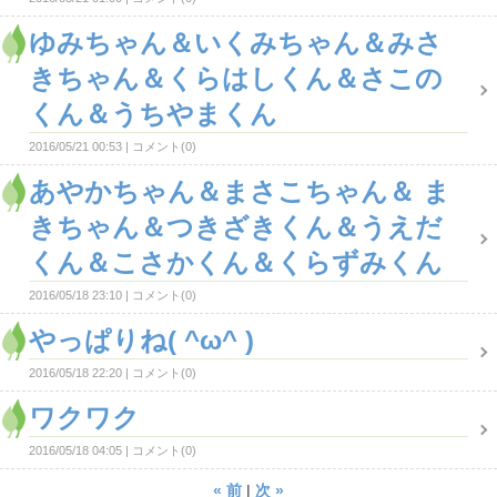
ゆみちゃん＆いくみちゃん＆みさ
きちゃん＆くらはしくん＆さこの
くん＆うちやまくん
2016/05/21 00:53
コメント(0)
あやかちゃん＆まさこちゃん＆ ま
きちゃん＆つきざきくん＆うえだ
くん＆こさかくん＆くらずみくん
2016/05/18 23:10
コメント(0)
やっぱりね( ^ω^ )
2016/05/18 22:20
コメント(0)
ワクワク
2016/05/18 04:05
コメント(0)
«
前
次
»