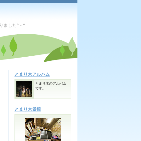
した^ - ^
とまり木アルバム
とまり木のアルバム
です。
とまり木景観