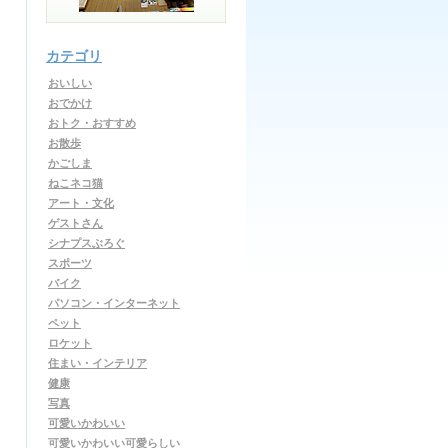
カテゴリ
おいしい
おでかけ
おトク・おすすめ
お散歩
かごしま
ねこネコ猫
アート・文化
ゲストさん
シナプスぶろぐ
スポーツ
バイク
パソコン・インターネット
ペット
ロケット
住まい・インテリア
健康
写真
可愛いかわいい
可愛いかわいい可愛らしい