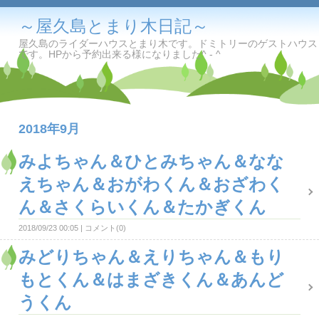
～屋久島とまり木日記～
屋久島のライダーハウスとまり木です。ドミトリーのゲストハウス
です。HPから予約出来る様になりました^ - ^
2018年9月
みよちゃん＆ひとみちゃん＆なな
えちゃん＆おがわくん＆おざわく
ん＆さくらいくん＆たかぎくん
2018/09/23 00:05
コメント(0)
みどりちゃん＆えりちゃん＆もり
もとくん＆はまざきくん＆あんど
うくん