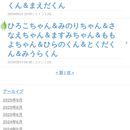
くん＆まえだくん
2018/09/15 16:03
コメント(0)
ひろこちゃん＆みのりちゃん＆さ
なえちゃん＆ますみちゃん＆もも
よちゃん＆ひらのくん＆とくだく
ん＆みうらくん
2018/09/14 06:38
コメント(0)
«
前
次
»
アーカイブ
2025年9月
2025年8月
2025年6月
2024年6月
2024年5月